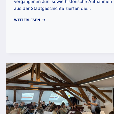
vergangenen Juni sowie historische Aufnahmen
aus der Stadtgeschichte zierten die…
FESTLICHER
WEITERLESEN
KONZERTABEND
IM
ZEICHEN
DES
STADTJUBILÄUMS