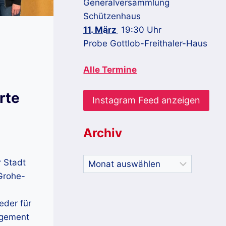
Generalversammlung
Schützenhaus
11. März
19:30 Uhr
Probe Gottlob-Freithaler-Haus
Alle Termine
rte
Instagram Feed anzeigen
Archiv
Archiv
 Stadt
-Grohe-
eder für
agement