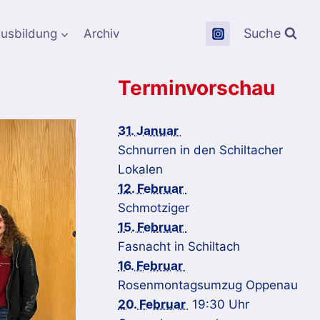
Suche
usbildung
Archiv
Terminvorschau
31. Januar
Schnurren in den Schiltacher
Lokalen
12. Februar
Schmotziger
15. Februar
Fasnacht in Schiltach
16. Februar
Rosenmontagsumzug Oppenau
20. Februar
19:30 Uhr