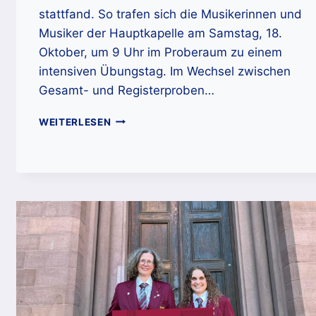
stattfand. So trafen sich die Musikerinnen und
Musiker der Hauptkapelle am Samstag, 18.
Oktober, um 9 Uhr im Proberaum zu einem
intensiven Übungstag. Im Wechsel zwischen
Gesamt- und Registerproben…
STADT-
WEITERLESEN
UND
FEUERWEHRKAPELLE
SCHILTACH
PROBT
FÜR
JAHRESKONZERT
2025