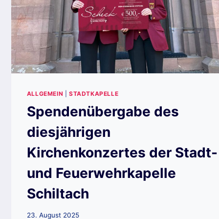
ALLGEMEIN
|
STADTKAPELLE
Spendenübergabe des
diesjährigen
Kirchenkonzertes der Stadt-
und Feuerwehrkapelle
Schiltach
23. August 2025