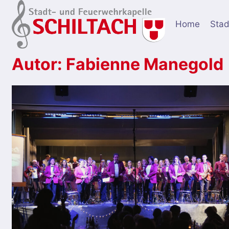
Zum
Inhalt
Home
Stad
springen
Autor: Fabienne Manegold