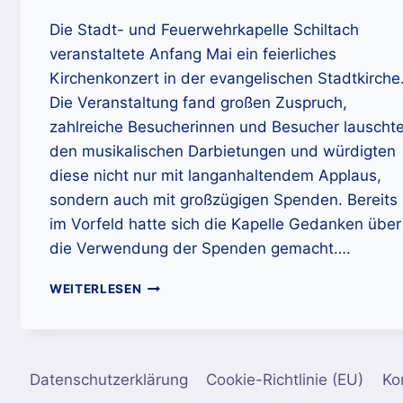
Die Stadt- und Feuerwehrkapelle Schiltach
veranstaltete Anfang Mai ein feierliches
Kirchenkonzert in der evangelischen Stadtkirche
Die Veranstaltung fand großen Zuspruch,
zahlreiche Besucherinnen und Besucher lauscht
den musikalischen Darbietungen und würdigten
diese nicht nur mit langanhaltendem Applaus,
sondern auch mit großzügigen Spenden. Bereits
im Vorfeld hatte sich die Kapelle Gedanken über
die Verwendung der Spenden gemacht….
SPENDENÜBERGABE
WEITERLESEN
DES
DIESJÄHRIGEN
KIRCHENKONZERTES
DER
Datenschutzerklärung
Cookie-Richtlinie (EU)
Ko
STADT-
UND