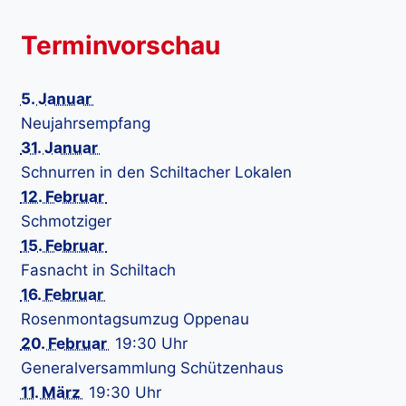
Terminvorschau
5. Januar
Neujahrsempfang
31. Januar
Schnurren in den Schiltacher Lokalen
12. Februar
Schmotziger
15. Februar
Fasnacht in Schiltach
16. Februar
Rosenmontagsumzug Oppenau
20. Februar
19:30 Uhr
Generalversammlung Schützenhaus
11. März
19:30 Uhr