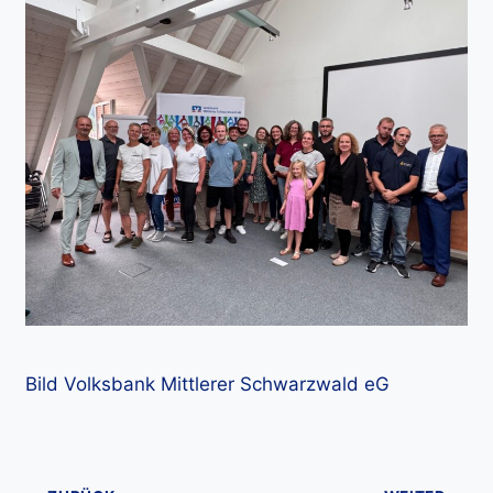
Bild Volksbank Mittlerer Schwarzwald eG