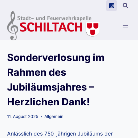
Zum
Inhalt
springen
Sonderverlosung im
Rahmen des
Jubiläumsjahres –
Herzlichen Dank!
11. August 2025
Allgemein
Anlässlich des 750-jährigen Jubiläums der