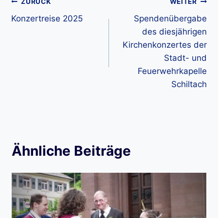
Beitragsnavigation
ZURÜCK
WEITER
Konzertreise 2025
Spendenübergabe
des diesjährigen
Kirchenkonzertes der
Stadt- und
Feuerwehrkapelle
Schiltach
Ähnliche Beiträge