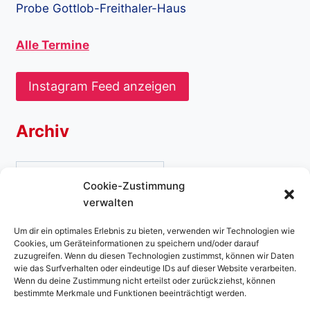
Probe Gottlob-Freithaler-Haus
Alle Termine
Instagram Feed anzeigen
Archiv
Archiv
Cookie-Zustimmung
verwalten
Um dir ein optimales Erlebnis zu bieten, verwenden wir Technologien wie
Cookies, um Geräteinformationen zu speichern und/oder darauf
zuzugreifen. Wenn du diesen Technologien zustimmst, können wir Daten
Datenschutzerklärung
Cookie-Richtlinie (EU)
wie das Surfverhalten oder eindeutige IDs auf dieser Website verarbeiten.
Wenn du deine Zustimmung nicht erteilst oder zurückziehst, können
Kontakt
Impressum
bestimmte Merkmale und Funktionen beeinträchtigt werden.