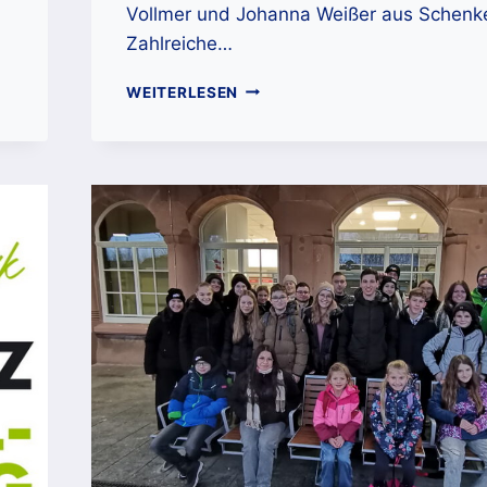
Vollmer und Johanna Weißer aus Schenke
Zahlreiche…
VORSPIEL-
WEITERLESEN
UND
SCHNUPPERNACHMITTAG