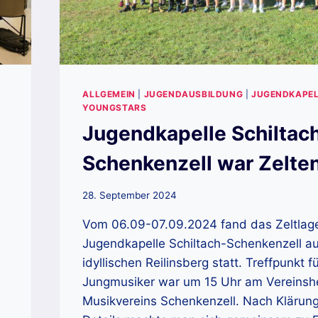
ALLGEMEIN
|
JUGENDAUSBILDUNG
|
JUGENDKAPEL
YOUNGSTARS
Jugendkapelle Schiltach
Schenkenzell war Zelte
28. September 2024
Vom 06.09-07.09.2024 fand das Zeltlage
Jugendkapelle Schiltach-Schenkenzell a
idyllischen Reilinsberg statt. Treffpunkt f
Jungmusiker war um 15 Uhr am Vereinsh
Musikvereins Schenkenzell. Nach Klärung