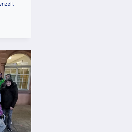
nzell.