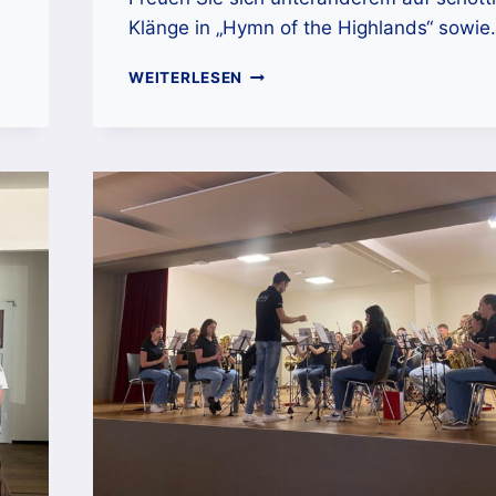
Klänge in „Hymn of the Highlands“ sowi
EINLADUNG
WEITERLESEN
ZUM
KIRCHENKONZERT
2025