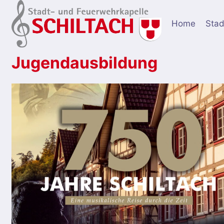
Zum
Inhalt
Home
Stad
springen
Jugendausbildung