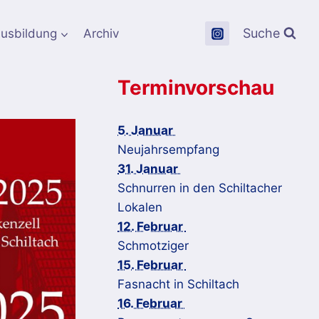
Suche
usbildung
Archiv
Terminvorschau
5. Januar
Neujahrsempfang
31. Januar
Schnurren in den Schiltacher
Lokalen
12. Februar
Schmotziger
15. Februar
Fasnacht in Schiltach
16. Februar