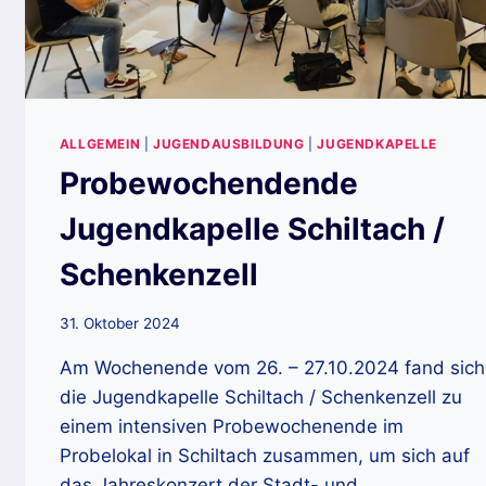
ALLGEMEIN
|
JUGENDAUSBILDUNG
|
JUGENDKAPELLE
Probewochendende
Jugendkapelle Schiltach /
Schenkenzell
31. Oktober 2024
Am Wochenende vom 26. – 27.10.2024 fand sich
die Jugendkapelle Schiltach / Schenkenzell zu
einem intensiven Probewochenende im
Probelokal in Schiltach zusammen, um sich auf
das Jahreskonzert der Stadt- und