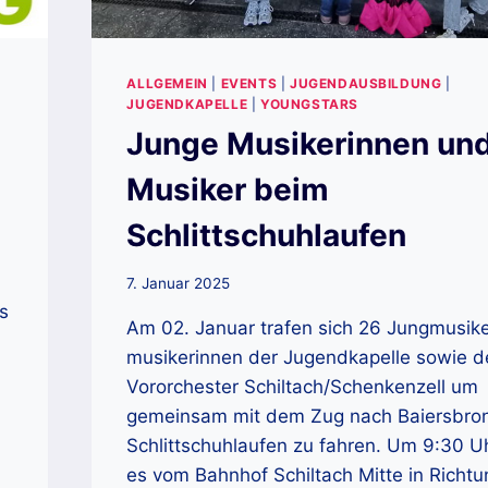
ALLGEMEIN
|
EVENTS
|
JUGENDAUSBILDUNG
|
JUGENDKAPELLE
|
YOUNGSTARS
Junge Musikerinnen un
Musiker beim
Schlittschuhlaufen
7. Januar 2025
s
Am 02. Januar trafen sich 26 Jungmusike
musikerinnen der Jugendkapelle sowie 
Vororchester Schiltach/Schenkenzell um
gemeinsam mit dem Zug nach Baiersbro
Schlittschuhlaufen zu fahren. Um 9:30 U
es vom Bahnhof Schiltach Mitte in Richtu