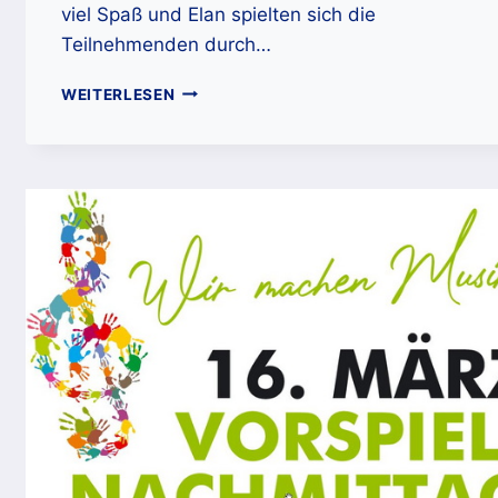
viel Spaß und Elan spielten sich die
Teilnehmenden durch…
JUNGMUSIKERAUSFLUG
WEITERLESEN
IM
3D-
MINIGOLF-
PARCOURS