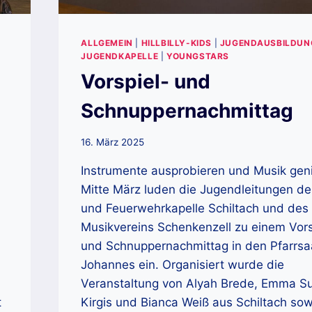
ALLGEMEIN
|
HILLBILLY-KIDS
|
JUGENDAUSBILDUN
JUGENDKAPELLE
|
YOUNGSTARS
Vorspiel- und
Schnuppernachmittag
16. März 2025
Instrumente ausprobieren und Musik gen
Mitte März luden die Jugendleitungen de
und Feuerwehrkapelle Schiltach und des
Musikvereins Schenkenzell zu einem Vors
und Schnuppernachmittag in den Pfarrsaa
Johannes ein. Organisiert wurde die
Veranstaltung von Alyah Brede, Emma S
t
Kirgis und Bianca Weiß aus Schiltach sow