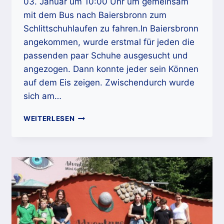
03. Januar um 10:00 Uhr um gemeinsam
mit dem Bus nach Baiersbronn zum
Schlittschuhlaufen zu fahren.In Baiersbronn
angekommen, wurde erstmal für jeden die
passenden paar Schuhe ausgesucht und
angezogen. Dann konnte jeder sein Können
auf dem Eis zeigen. Zwischendurch wurde
sich am…
SCHILTACHER
WEITERLESEN
JUNGMUSIKER
BEIM
SCHLITTSCHUHLAUFEN