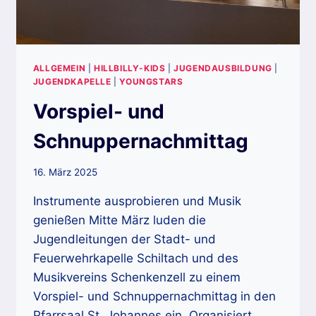
ALLGEMEIN
|
HILLBILLY-KIDS
|
JUGENDAUSBILDUNG
|
JUGENDKAPELLE
|
YOUNGSTARS
Vorspiel- und
Schnuppernachmittag
16. März 2025
Instrumente ausprobieren und Musik
genießen Mitte März luden die
Jugendleitungen der Stadt- und
Feuerwehrkapelle Schiltach und des
Musikvereins Schenkenzell zu einem
Vorspiel- und Schnuppernachmittag in den
Pfarrsaal St. Johannes ein. Organisiert