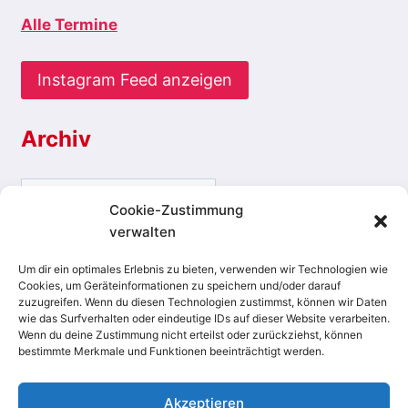
Alle Termine
Instagram Feed anzeigen
Archiv
Archiv
Cookie-Zustimmung
verwalten
Um dir ein optimales Erlebnis zu bieten, verwenden wir Technologien wie
Cookies, um Geräteinformationen zu speichern und/oder darauf
zuzugreifen. Wenn du diesen Technologien zustimmst, können wir Daten
Datenschutzerklärung
Cookie-Richtlinie (EU)
wie das Surfverhalten oder eindeutige IDs auf dieser Website verarbeiten.
Wenn du deine Zustimmung nicht erteilst oder zurückziehst, können
Kontakt
Impressum
bestimmte Merkmale und Funktionen beeinträchtigt werden.
Besucht uns auf Instagram
Akzeptieren