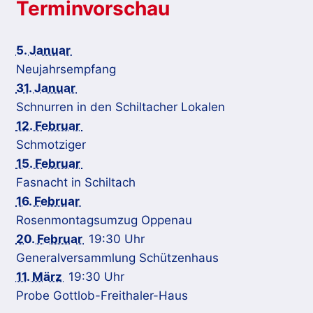
Terminvorschau
5. Januar
Neujahrsempfang
31. Januar
Schnurren in den Schiltacher Lokalen
12. Februar
Schmotziger
15. Februar
Fasnacht in Schiltach
16. Februar
Rosenmontagsumzug Oppenau
20. Februar
19:30 Uhr
Generalversammlung Schützenhaus
11. März
19:30 Uhr
Probe Gottlob-Freithaler-Haus