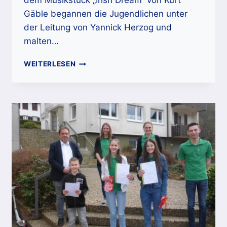
dem Musikstück „Irish Dream“ von Kurt
Gäble begannen die Jugendlichen unter
der Leitung von Yannick Herzog und
malten…
KIRCHENKONZERT
WEITERLESEN