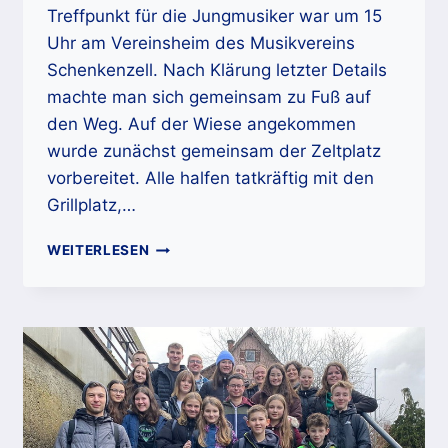
Treffpunkt für die Jungmusiker war um 15
Uhr am Vereinsheim des Musikvereins
Schenkenzell. Nach Klärung letzter Details
machte man sich gemeinsam zu Fuß auf
den Weg. Auf der Wiese angekommen
wurde zunächst gemeinsam der Zeltplatz
vorbereitet. Alle halfen tatkräftig mit den
Grillplatz,…
JUGENDKAPELLE
WEITERLESEN
SCHILTACH
/
SCHENKENZELL
WAR
ZELTEN