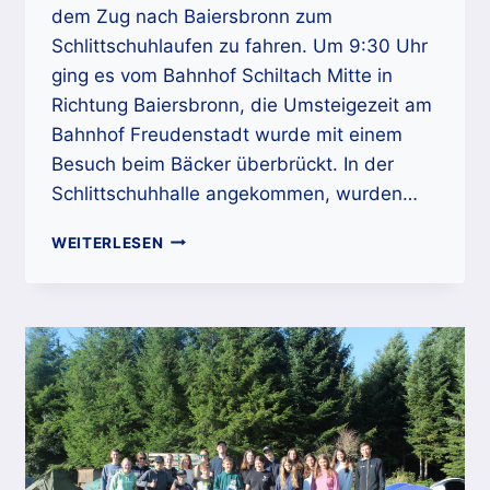
dem Zug nach Baiersbronn zum
Schlittschuhlaufen zu fahren. Um 9:30 Uhr
ging es vom Bahnhof Schiltach Mitte in
Richtung Baiersbronn, die Umsteigezeit am
Bahnhof Freudenstadt wurde mit einem
Besuch beim Bäcker überbrückt. In der
Schlittschuhhalle angekommen, wurden…
JUNGE
WEITERLESEN
MUSIKERINNEN
UND
MUSIKER
BEIM
SCHLITTSCHUHLAUFEN