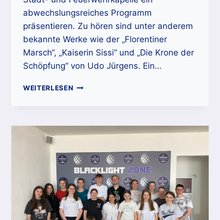
abwechslungsreiches Programm
präsentieren. Zu hören sind unter anderem
bekannte Werke wie der „Florentiner
Marsch“, „Kaiserin Sissi“ und „Die Krone der
Schöpfung“ von Udo Jürgens. Ein…
EINLADUNG
WEITERLESEN
ZUM
JAHRESKONZERT
AM
15.11.2025