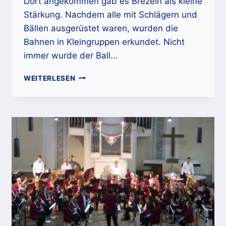
Dort angekommen gab es Brezeln als kleine
Stärkung. Nachdem alle mit Schlägern und
Bällen ausgerüstet waren, wurden die
Bahnen in Kleingruppen erkundet. Nicht
immer wurde der Ball…
ADVENTURE
WEITERLESEN
MINIGOLF