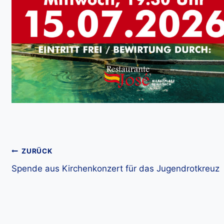
Beitragsnavigation
ZURÜCK
Spende aus Kirchenkonzert für das Jugendrotkreuz