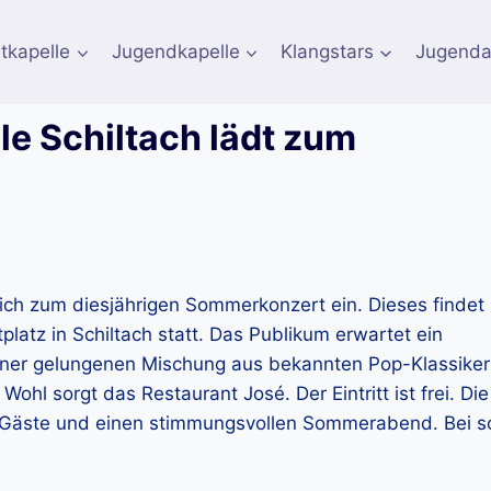
tkapelle
Jugendkapelle
Klangstars
Jugenda
e Schiltach lädt zum
lich zum diesjährigen Sommerkonzert ein. Dieses findet
latz in Schiltach statt. Das Publikum erwartet ein
ner gelungenen Mischung aus bekannten Pop-Klassiker
Wohl sorgt das Restaurant José. Der Eintritt ist frei. Di
he Gäste und einen stimmungsvollen Sommerabend. Bei 