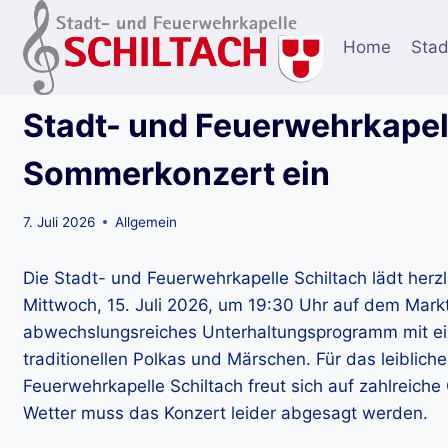
Zum
Inhalt
Home
Stad
springen
Stadt- und Feuerwehrkapell
Sommerkonzert ein
7. Juli 2026
Allgemein
Die Stadt- und Feuerwehrkapelle Schiltach lädt herz
Mittwoch, 15. Juli 2026, um 19:30 Uhr auf dem Marktp
abwechslungsreiches Unterhaltungsprogramm mit ei
traditionellen Polkas und Märschen. Für das leibliche 
Feuerwehrkapelle Schiltach freut sich auf zahlreic
Wetter muss das Konzert leider abgesagt werden.