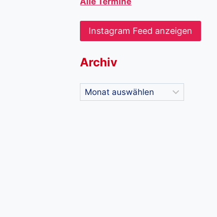
Alle Termine
Instagram Feed anzeigen
Archiv
Archiv