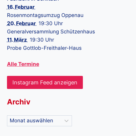
16. Februar
Rosenmontagsumzug Oppenau
20. Februar
19:30 Uhr
Generalversammlung Schützenhaus
11. März
19:30 Uhr
Probe Gottlob-Freithaler-Haus
Alle Termine
Instagram Feed anzeigen
Archiv
Archiv