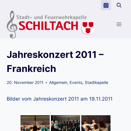
Zum
Inhalt
springen
Jahreskonzert 2011 –
Frankreich
20. November 2011
Allgemein
,
Events
,
Stadtkapelle
Bilder vom Jahreskonzert 2011 am 19.11.2011