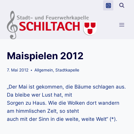
Zum
Inhalt
springen
Maispielen 2012
7. Mai 2012
Allgemein
,
Stadtkapelle
„Der Mai ist gekommen, die Bäume schlagen aus.
Da bleibe wer Lust hat, mit
Sorgen zu Haus. Wie die Wolken dort wandern
am himmlischen Zelt, so steht
auch mit der Sinn in die weite, weite Welt“ (*).