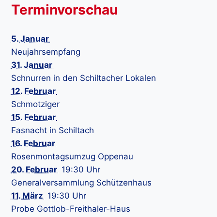
Terminvorschau
5. Januar
Neujahrsempfang
31. Januar
Schnurren in den Schiltacher Lokalen
12. Februar
Schmotziger
15. Februar
Fasnacht in Schiltach
16. Februar
Rosenmontagsumzug Oppenau
20. Februar
19:30 Uhr
Generalversammlung Schützenhaus
11. März
19:30 Uhr
Probe Gottlob-Freithaler-Haus