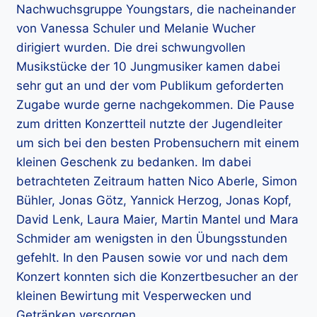
Nachwuchsgruppe Youngstars, die nacheinander
von Vanessa Schuler und Melanie Wucher
dirigiert wurden. Die drei schwungvollen
Musikstücke der 10 Jungmusiker kamen dabei
sehr gut an und der vom Publikum geforderten
Zugabe wurde gerne nachgekommen. Die Pause
zum dritten Konzertteil nutzte der Jugendleiter
um sich bei den besten Probensuchern mit einem
kleinen Geschenk zu bedanken. Im dabei
betrachteten Zeitraum hatten Nico Aberle, Simon
Bühler, Jonas Götz, Yannick Herzog, Jonas Kopf,
David Lenk, Laura Maier, Martin Mantel und Mara
Schmider am wenigsten in den Übungsstunden
gefehlt. In den Pausen sowie vor und nach dem
Konzert konnten sich die Konzertbesucher an der
kleinen Bewirtung mit Vesperwecken und
Getränken versorgen.