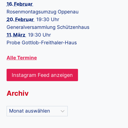
16. Februar
Rosenmontagsumzug Oppenau
20. Februar
19:30 Uhr
Generalversammlung Schützenhaus
11. März
19:30 Uhr
Probe Gottlob-Freithaler-Haus
Alle Termine
Instagram Feed anzeigen
Archiv
Archiv