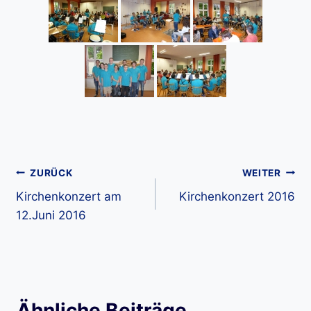
Beitragsnavigation
ZURÜCK
WEITER
Kirchenkonzert am
Kirchenkonzert 2016
12.Juni 2016
Ähnliche Beiträge