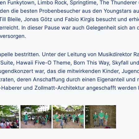
en Funkytown, Limbo Rock, Springtime, The Thunderer 
rden die besten Probenbesucher aus den Youngstars au
ll Bleile, Jonas Götz und Fabio Kirgis besucht und erhi
erreicht. In dieser Pause war auch Gelegenheit sich an 
versorgen.
elle bestritten. Unter der Leitung von Musikdirektor Ra
Suite, Hawaii Five-O Theme, Born This Way, Skyfall und
Jugendkonzert war, das die mitwirkenden Kinder, Jugen
traten, deren Anschaffung durch einen Eigenanteil und 
Haberer und Zollmatt-Architektur angeschafft werden 