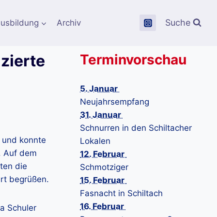
Suche
usbildung
Archiv
zierte
Terminvorschau
5. Januar
Neujahrsempfang
31. Januar
Schnurren in den Schiltacher
t und konnte
Lokalen
n. Auf dem
12. Februar
ten die
Schmotziger
rt begrüßen.
15. Februar
Fasnacht in Schiltach
16. Februar
a Schuler