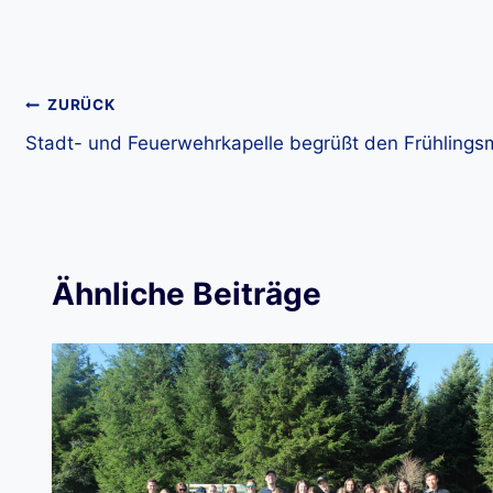
Beitragsnavigation
ZURÜCK
Stadt- und Feuerwehrkapelle begrüßt den Frühlings
Ähnliche Beiträge