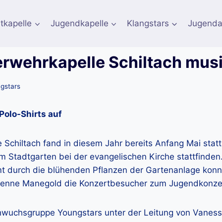
tkapelle
Jugendkapelle
Klangstars
Jugenda
erwehrkapelle Schiltach musi
gstars
Polo-Shirts auf
Schiltach fand in diesem Jahr bereits Anfang Mai stat
m Stadtgarten bei der evangelischen Kirche stattfinde
mt durch die blühenden Pflanzen der Gartenanlage konn
bienne Manegold die Konzertbesucher zum Jugendkonze
chwuchsgruppe Youngstars unter der Leitung von Vaness