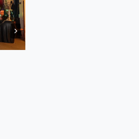
Flott auf dem Eis unterwegs!
1. November 2009