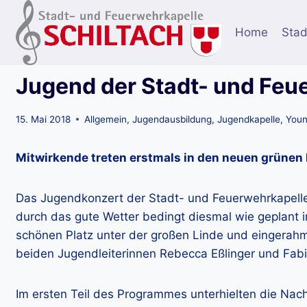
Zum
Inhalt
Home
Stad
springen
Jugend der Stadt- und Feu
15. Mai 2018
Allgemein
,
Jugendausbildung
,
Jugendkapelle
,
Youn
Mitwirkende treten erstmals in den neuen grünen 
Das Jugendkonzert der Stadt- und Feuerwehrkapelle 
durch das gute Wetter bedingt diesmal wie geplant i
schönen Platz unter der großen Linde und eingerah
beiden Jugendleiterinnen Rebecca Eßlinger und Fa
Im ersten Teil des Programmes unterhielten die Na