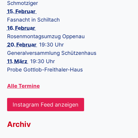
Schmotziger
15. Februar
Fasnacht in Schiltach
16. Februar
Rosenmontagsumzug Oppenau
20. Februar
19:30 Uhr
Generalversammlung Schützenhaus
11. März
19:30 Uhr
Probe Gottlob-Freithaler-Haus
Alle Termine
Instagram Feed anzeigen
Archiv