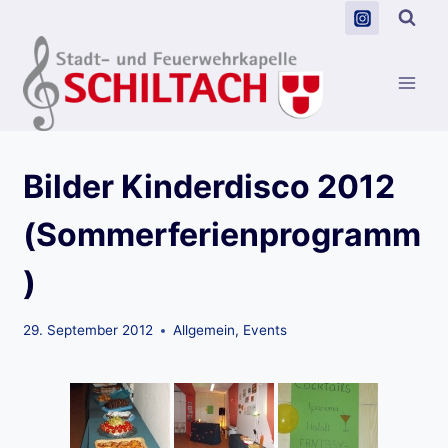
Zum
Inhalt
springen
Bilder Kinderdisco 2012
(Sommerferienprogramm
)
29. September 2012
Allgemein
,
Events