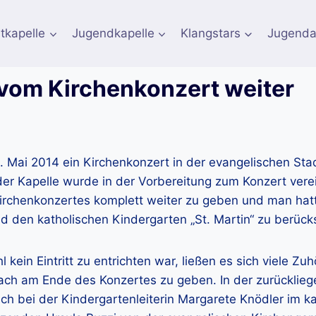
tkapelle
Jugendkapelle
Klangstars
Jugenda
 vom Kirchenkonzert weiter
. Mai 2014 ein Kirchenkonzert in der evangelischen Stad
 der Kapelle wurde in der Vorbereitung zum Konzert verei
chenkonzertes komplett weiter zu geben und man hatt
den katholischen Kindergarten „St. Martin“ zu berücks
in Eintritt zu entrichten war, ließen es sich viele Zuh
tach am Ende des Konzertes zu geben. In der zurückli
h bei der Kindergartenleiterin Margarete Knödler im k