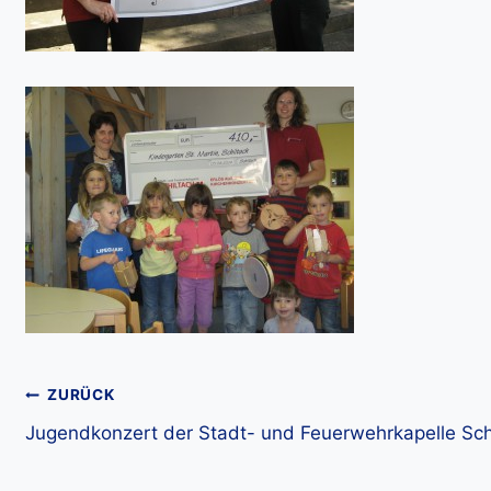
Beitragsnavigation
ZURÜCK
Jugendkonzert der Stadt- und Feuerwehrkapelle Sch