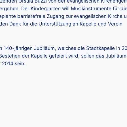
tzenden Ursula Buzzi von der evangelischen Kirchenge
ergeben. Der Kindergarten will Musikinstrumente für di
lante barrierefreie Zugang zur evangelischen Kirche un
en Dank für die Unterstützung an Kapelle und Verein
 140-jährigen Jubiläum, welches die Stadtkapelle in 201
estehen der Kapelle gefeiert wird, sollen das Jubiläum
 2014 sein.