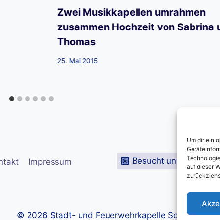
Zwei Musikkapellen umrahmen
zusammen Hochzeit von Sabrina 
Thomas
25. Mai 2015
Um dir ein 
Geräteinfor
Technologie
Besucht uns auf Inst
ntakt
Impressum
auf dieser W
zurückziehs
Akze
© 2026 Stadt- und Feuerwehrkapelle Schiltach