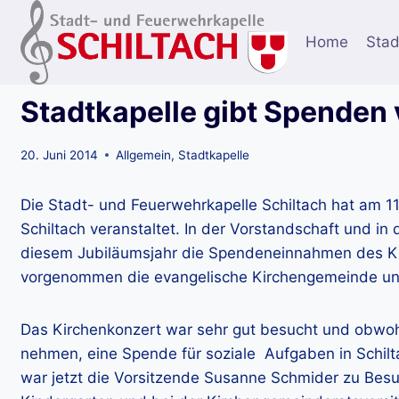
Zum
Inhalt
Home
Stad
springen
Stadtkapelle gibt Spenden
20. Juni 2014
Allgemein
,
Stadtkapelle
Die Stadt- und Feuerwehrkapelle Schiltach hat am 11
Schiltach veranstaltet. In der Vorstandschaft und in
diesem Jubiläumsjahr die Spendeneinnahmen des Kir
vorgenommen die evangelische Kirchengemeinde und 
Das Kirchenkonzert war sehr gut besucht und obwohl ke
nehmen, eine Spende für soziale Aufgaben in Schil
war jetzt die Vorsitzende Susanne Schmider zu Besuc