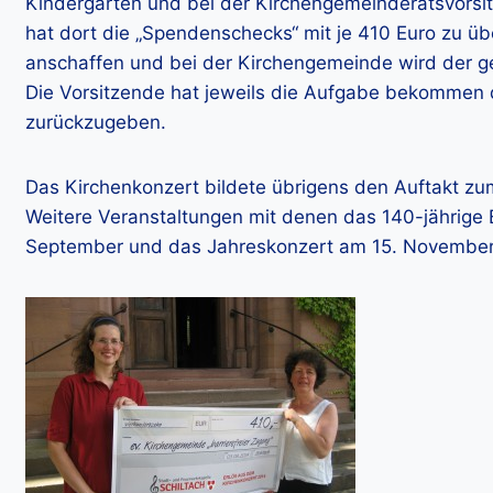
Kindergarten und bei der Kirchengemeinderatsvorsi
hat dort die „Spendenschecks“ mit je 410 Euro zu üb
anschaffen und bei der Kirchengemeinde wird der gep
Die Vorsitzende hat jeweils die Aufgabe bekommen d
zurückzugeben.
Das Kirchenkonzert bildete übrigens den Auftakt zum
Weitere Veranstaltungen mit denen das 140-jährige B
September und das Jahreskonzert am 15. November