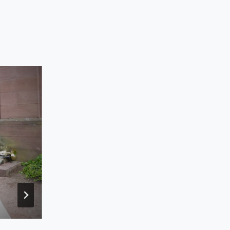
Spende für neue Instrumente
31. Mai 2011