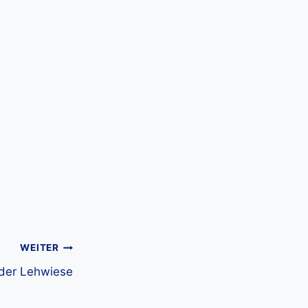
WEITER
 der Lehwiese