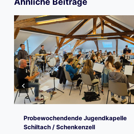
Ähnliche Beiträge
Probewochendende Jugendkapelle
Schiltach / Schenkenzell