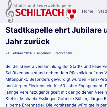
Zum
Inhalt
Home
Stad
springen
Stadtkapelle ehrt Jubilare 
Jahr zurück
24. Februar 2026
Allgemein
,
Stadtkapelle
Bei der Generalversammlung der Stadt- und Feuerwe
Schützenhaus stand neben dem Rückblick auf das Ver
Mittelpunkt. Besonders gewürdigt wurden Hans-Pete
und Jürgen Fleckenstein für 50 Jahre Engagement. Die
jährige Vereinszugehörigkeit mit der goldenen Verei
Stehle, Michaela Esslinger, Gabriele Bühler, Jürgen 
silberne Ehrennadel. Die Vorsitzende würdigte in pe