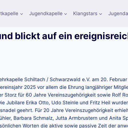
tkapelle
Jugendkapelle
Klangstars
Jugenda
und blickt auf ein ereignisrei
hrkapelle Schiltach / Schwarzwald e.V. am 20. Februar
einsjahr 2025 vor allem die Ehrung langjähriger Mitgli
r Storz für 60 Jahre Vereinszugehörigkeit sowie Rolf 
 Jubilare Erika Otto, Udo Steinle und Fritz Heil wurde
nsnadel geehrt. Für 20 Jahre Vereinszugehörigkeit erhie
Bühler, Barbara Schmalz, Jutta Armbrustern und Anita Sp
rsönlichen Worten die aktive sowie passive Zeit der a