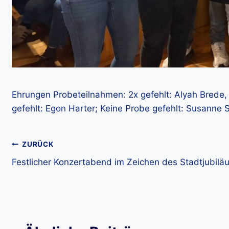
Ehrungen Probeteilnahmen: 2x gefehlt: Alyah Brede, 
gefehlt: Egon Harter; Keine Probe gefehlt: Susanne
Beitragsnavigation
ZURÜCK
Festlicher Konzertabend im Zeichen des Stadtjubilä