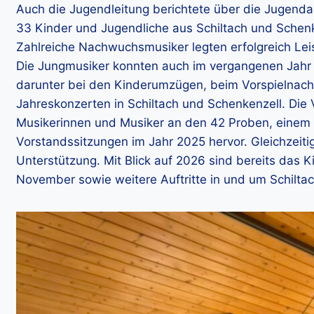
Auch die Jugendleitung berichtete über die Jugendar
33 Kinder und Jugendliche aus Schiltach und Schenke
Zahlreiche Nachwuchsmusiker legten erfolgreich Le
Die Jungmusiker konnten auch im vergangenen Jahr i
darunter bei den Kinderumzügen, beim Vorspielnachm
Jahreskonzerten in Schiltach und Schenkenzell. Die
Musikerinnen und Musiker an den 42 Proben, einem
Vorstandssitzungen im Jahr 2025 hervor. Gleichzeitig 
Unterstützung. Mit Blick auf 2026 sind bereits das 
November sowie weitere Auftritte in und um Schiltac