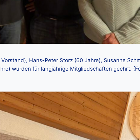
(2. Vorstand), Hans-Peter Storz (60 Jahre), Susanne Schm
ahre) wurden für langjährige Mitgliedschaften geehrt. (F