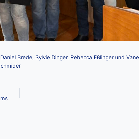
Daniel Brede, Sylvie Dinger, Rebecca Eßlinger und Vanes
 Schmider
ums