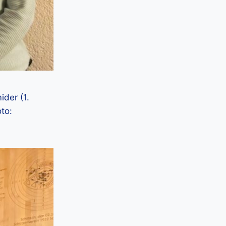
ider (1.
oto: