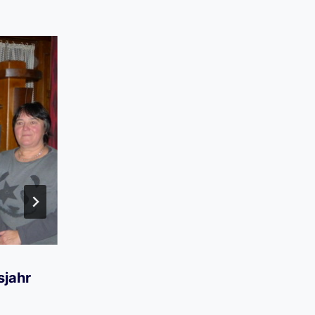
sjahr
Juni-Challenge
16. Juli 2020